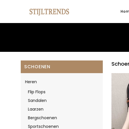
Ho
Schoe
SCHOENEN
Heren
Flip Flops
Sandalen
Laarzen
Bergschoenen
Sportschoenen