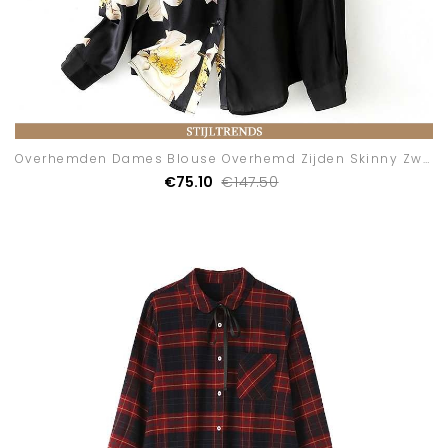
Overhemden Dames Blouse Overhemd Zijden Skinny Zwart
€75.10
€147.50