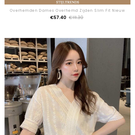
Overhemden Dames Overhemd Zijden Slim Fit Nieuw
€57.40
€111.30