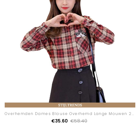
Overhemden Dames Blouse Overhemd Lange Mouwen 2020
€35.60
€58.40