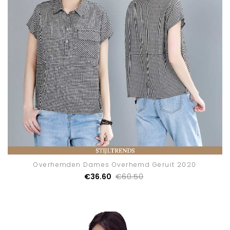
Overhemden Dames Overhemd Geruit 2020
€36.60
€60.50