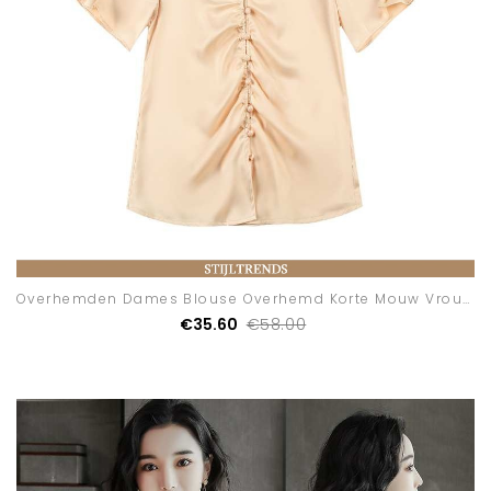
Overhemden Dames Blouse Overhemd Korte Mouw Vrouwen
€35.60
€58.00