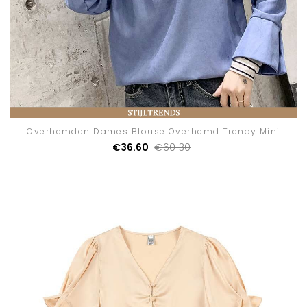
Overhemden Dames Blouse Overhemd Trendy Mini
€36.60
€60.30