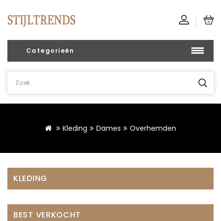
Categorieën
Kleding
Dames
Overhemden
KLEDING
BEST VERKOCHT