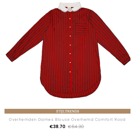
Overhemden Dames Blouse Overhemd Comfort Rood
€38.70
€64.30