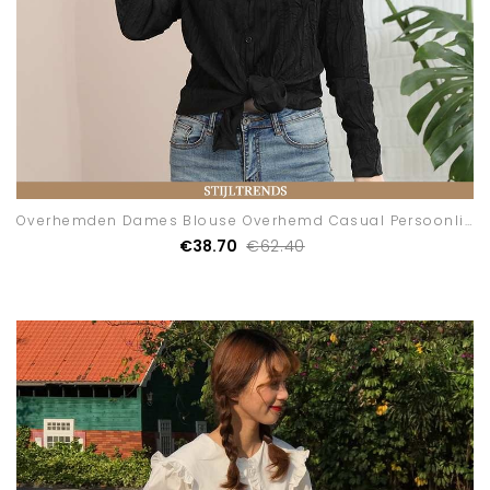
Overhemden Dames Blouse Overhemd Casual Persoonlijk
€38.70
€62.40