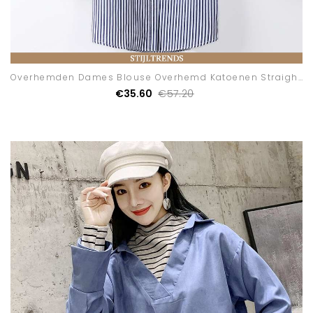
Overhemden Dames Blouse Overhemd Katoenen Straight Elegante
€35.60
€57.20