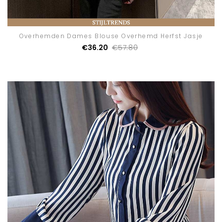
Overhemden Dames Blouse Overhemd Herfst Jasje
€36.20
€57.80