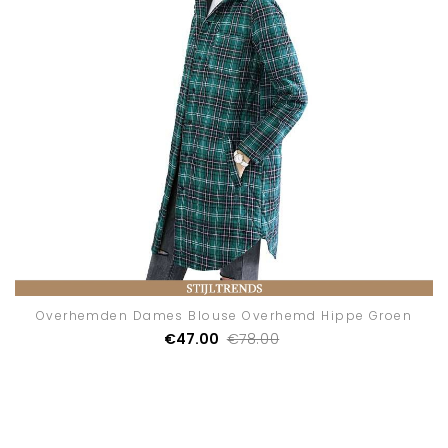
Overhemden Dames Blouse Overhemd Hippe Groen
€47.00
€78.00