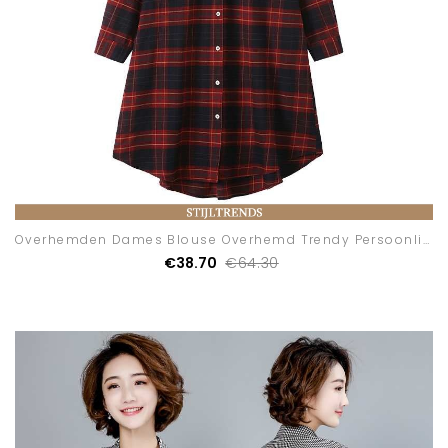
Overhemden Dames Blouse Overhemd Trendy Persoonlijk
€38.70
€64.30