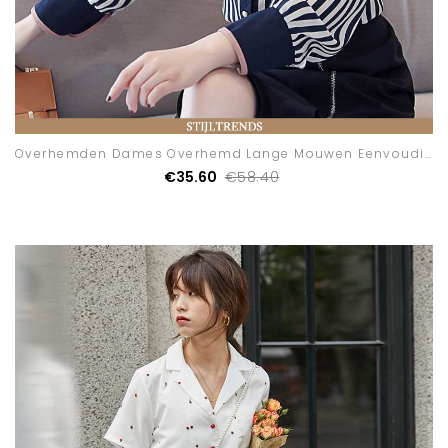
Overhemden Dames Overhemd Lange Mouwen Eenvoudige
€35.60
€58.40