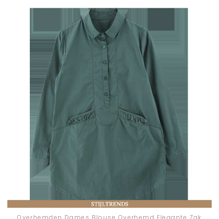
Overhemden Dames Blouse Overhemd Elegante Zak