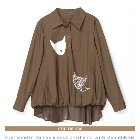
Overhemden Dames Blouse Overhemd Lente Gemiddelde