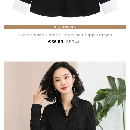
Overhemden Dames Gebreide Baggy Franjes
€36.60
€57.40