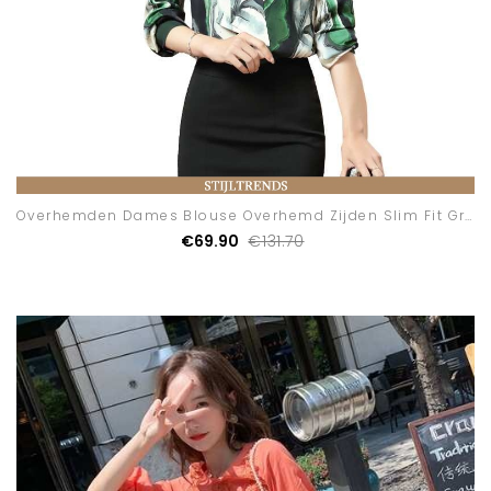
Overhemden Dames Blouse Overhemd Zijden Slim Fit Groen
€69.90
€131.70