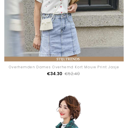
Overhemden Dames Overhemd Kort Mouw Print Jasje
€34.30
€52.40