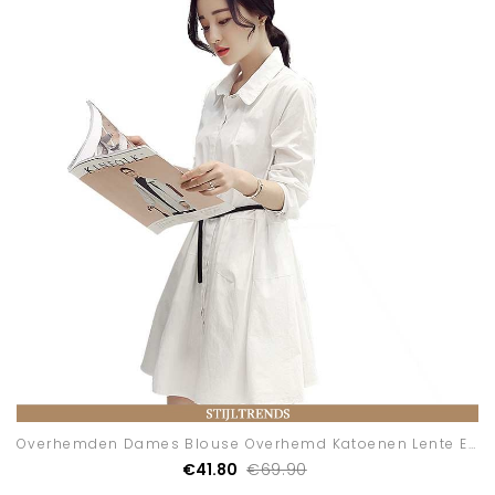
Overhemden Dames Blouse Overhemd Katoenen Lente Elke Dag
€41.80
€69.90