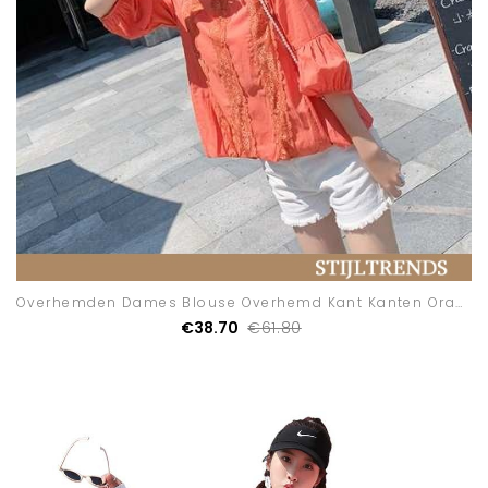
Overhemden Dames Blouse Overhemd Kant Kanten Oranje
€38.70
€61.80