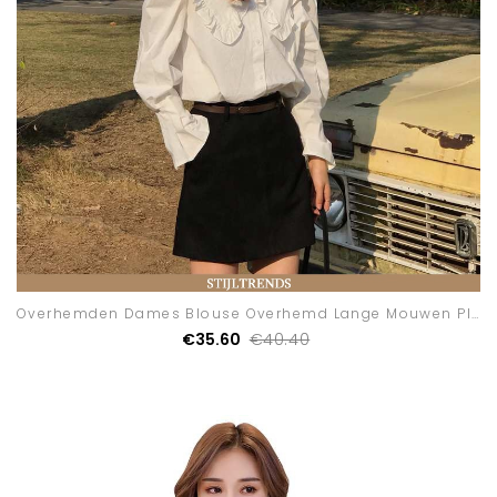
Overhemden Dames Blouse Overhemd Lange Mouwen Plooien
€35.60
€40.40