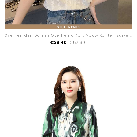
Overhemden Dames Overhemd Kort Mouw Kanten Zuiver Wit
€36.40
€57.60