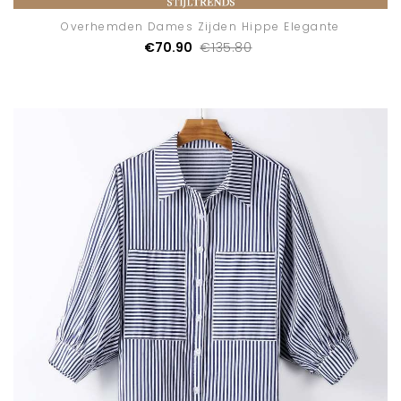
Overhemden Dames Zijden Hippe Elegante
€70.90
€135.80