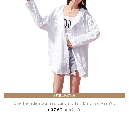
Overhemden Dames Lange Effen Kleur Zuiver Wit
€37.60
€42.40